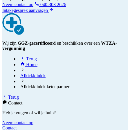
Neem contact op
040-303 2626
Intakegesprek aanvragen
Wij zijn
GGZ-gecertificeerd
en beschikken over een
WTZA-
vergunning
Terug
Home
Afkickkliniek
Afkickkliniek ketenpartner
Terug
Contact
Heb je vragen of wil je hulp?
Neem contact op
Contact