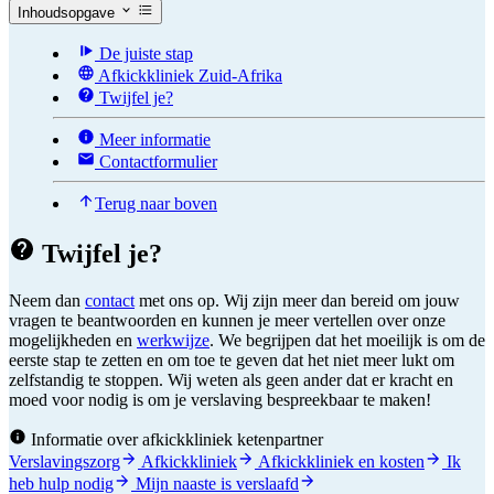
Inhoudsopgave
De juiste stap
Afkickkliniek Zuid-Afrika
Twijfel je?
Meer informatie
Contactformulier
Terug naar boven
Twijfel je?
Neem dan
contact
met ons op. Wij zijn meer dan bereid om jouw
vragen te beantwoorden en kunnen je meer vertellen over onze
mogelijkheden en
werkwijze
. We begrijpen dat het moeilijk is om de
eerste stap te zetten en om toe te geven dat het niet meer lukt om
zelfstandig te stoppen. Wij weten als geen ander dat er kracht en
moed voor nodig is om je verslaving bespreekbaar te maken!
Informatie over afkickkliniek ketenpartner
Verslavingszorg
Afkickkliniek
Afkickkliniek en kosten
Ik
heb hulp nodig
Mijn naaste is verslaafd