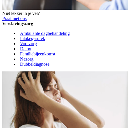
Niet lekker in je vel?
Praat met ons
Verslavingszorg
Ambulante dagbehandeling
Intakegesprek
Voorzorg
Detox
Familiebijeenkomst
Nazorg
Dubbeldiagnose