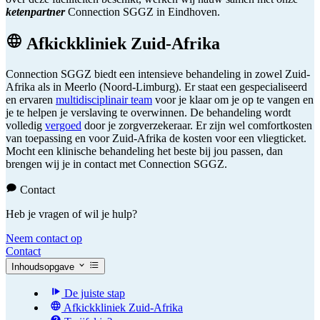
ketenpartner
Connection SGGZ in Eindhoven.
Afkickkliniek Zuid-Afrika
Connection SGGZ biedt een intensieve behandeling in zowel Zuid-
Afrika als in Meerlo (Noord-Limburg). Er staat een gespecialiseerd
en ervaren
multidisciplinair team
voor je klaar om je op te vangen en
je te helpen je verslaving te overwinnen. De behandeling wordt
volledig
vergoed
door je zorgverzekeraar. Er zijn wel comfortkosten
van toepassing en voor Zuid-Afrika de kosten voor een vliegticket.
Mocht een klinische behandeling het beste bij jou passen, dan
brengen wij je in contact met Connection SGGZ.
Contact
Heb je vragen of wil je hulp?
Neem contact op
Contact
Inhoudsopgave
De juiste stap
Afkickkliniek Zuid-Afrika