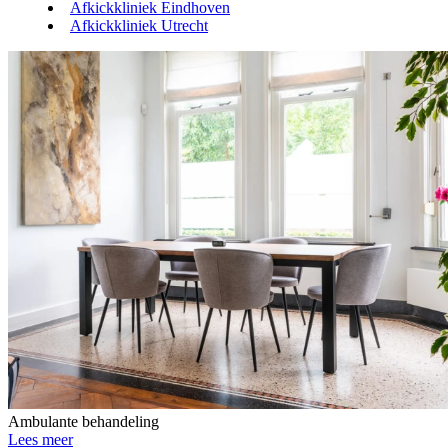
Afkickkliniek Eindhoven
Afkickkliniek Utrecht
Ambulante behandeling
Lees meer