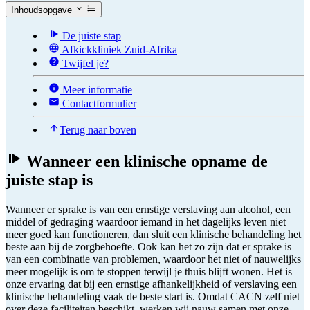
Inhoudsopgave
De juiste stap
Afkickkliniek Zuid-Afrika
Twijfel je?
Meer informatie
Contactformulier
Terug naar boven
Wanneer een klinische opname de
juiste stap is
Wanneer er sprake is van een ernstige verslaving aan alcohol, een
middel of gedraging waardoor iemand in het dagelijks leven niet
meer goed kan functioneren, dan sluit een klinische behandeling het
beste aan bij de zorgbehoefte. Ook kan het zo zijn dat er sprake is
van een combinatie van problemen, waardoor het niet of nauwelijks
meer mogelijk is om te stoppen terwijl je thuis blijft wonen. Het is
onze ervaring dat bij een ernstige afhankelijkheid of verslaving een
klinische behandeling vaak de beste start is. Omdat CACN zelf niet
over deze faciliteiten beschikt, werken wij nauw samen met onze