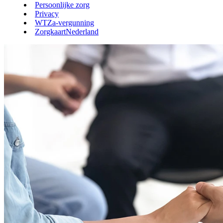
Persoonlijke zorg
Privacy
WTZa-vergunning
ZorgkaartNederland