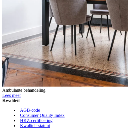
Ambulante behandeling
Lees meer
Kwaliteit
AGB-code
Consumer Quality Index
HKZ-certificering
Kwaliteitsstatuut