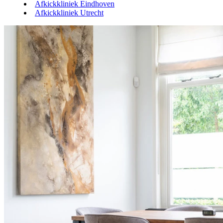
Afkickkliniek Eindhoven
Afkickkliniek Utrecht