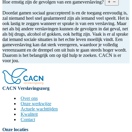
Hoe ernstig zijn de gevolgen van een gameverslaving?
Doordat gamen sociaal geaccepteerd is en de toegang eenvoudig is,
zal niemand heel snel gealarmeerd zijn als iemand veel speelt. Het is
ook lastig te zeggen wanneer er sprake is van een verslaving. Maar
net als bij andere verslavingen kunnen de gevolgen in dat geval, net
als bij drugs, alcohol of gokken, ook heftig zijn. Vaak is er al sprake
dat iemand sociale situaties in het echte leven moeilijk vindt. Een
gameverslaving kan dat sterk verergeren, waardoor je volledig
vereenzaamt en de drempel om uit huis te gaan steeds hoger wordt.
Daarom is het belangrijk om op tijd hulp te zoeken. CACN is er
voor jou.
CACN Verslavingszorg
Over ons
Onze werkwijze
Actuele wachttijden
Kwaliteit
Contact
Onze locaties