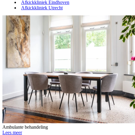
Afkickkliniek Eindhoven
Afkickkliniek Utrecht
Ambulante behandeling
Lees meer