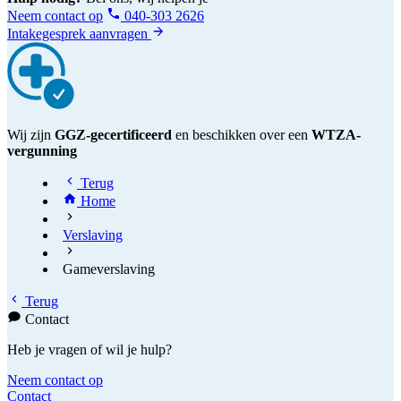
Neem contact op
040-303 2626
Intakegesprek aanvragen
Wij zijn
GGZ-gecertificeerd
en beschikken over een
WTZA-
vergunning
Terug
Home
Verslaving
Gameverslaving
Terug
Contact
Heb je vragen of wil je hulp?
Neem contact op
Contact