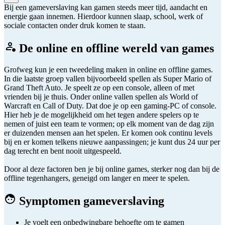
Bij een gameverslaving kan gamen steeds meer tijd, aandacht en
energie gaan innemen. Hierdoor kunnen slaap, school, werk of
sociale contacten onder druk komen te staan.
De online en offline wereld van games
Grofweg kun je een tweedeling maken in online en offline games.
In die laatste groep vallen bijvoorbeeld spellen als Super Mario of
Grand Theft Auto. Je speelt ze op een console, alleen of met
vrienden bij je thuis. Onder online vallen spellen als World of
Warcraft en Call of Duty. Dat doe je op een gaming-PC of console.
Hier heb je de mogelijkheid om het tegen andere spelers op te
nemen of juist een team te vormen; op elk moment van de dag zijn
er duizenden mensen aan het spelen. Er komen ook continu levels
bij en er komen telkens nieuwe aanpassingen; je kunt dus 24 uur per
dag terecht en bent nooit uitgespeeld.
Door al deze factoren ben je bij online games, sterker nog dan bij de
offline tegenhangers, geneigd om langer en meer te spelen.
Symptomen gameverslaving
Je voelt een onbedwingbare behoefte om te gamen