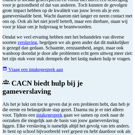
voor je gezondheid of dat van anderen. Toch kunnen de gevolgen
grote impact hebben op de kwaliteit van jouw leven als je een
gameverslaafde bent. Wacht daarom niet langer en neem contact met
ons op. Ook als het niet jezelf betreft, maar een dierbare, staan wij
voor je klaar om je hulpvraag te beantwoorden.
Omdat we veel ervaring hebben met het behandelen van diverse
soorten
verslaving
, begrijpen we als geen ander dat dit makkelijker
is gezegd dan gedaan. Schaamte, eenzaamheid, angst, maar ook
wanhoop doordat je door alle problemen echt geen uitweg meer ziet:
het zijn stuk voor stuk drempels die het lastig maken hulp te vragen.
Vraag een intakegesprek aan
CACN biedt hulp bij je
gameverslaving
Als het je lukt om toe te geven dat je een probleem hebt, dan heb je
die eerste en belangrijkste stap gezet. Daarna sta je er niet alleen
voor. Tijdens een
intakegesprek
gaan we samen op zoek naar de
oorzaken die mogelijk aan de basis van jouw gameverslaving
liggen. Elke verslaving is namelijk altijd het gevolg van iets anders.
Je bent op school bijvoorbeeld veel gepest en hebt daardoor ook als