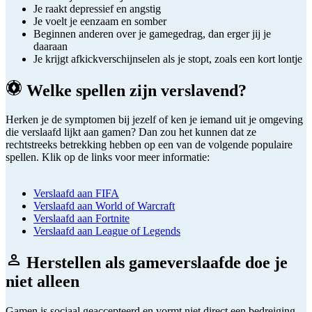
Je raakt depressief en angstig
Je voelt je eenzaam en somber
Beginnen anderen over je gamegedrag, dan erger jij je
daaraan
Je krijgt afkickverschijnselen als je stopt, zoals een kort lontje
Welke spellen zijn verslavend?
Herken je de symptomen bij jezelf of ken je iemand uit je omgeving
die verslaafd lijkt aan gamen? Dan zou het kunnen dat ze
rechtstreeks betrekking hebben op een van de volgende populaire
spellen. Klik op de links voor meer informatie:
Verslaafd aan FIFA
Verslaafd aan World of Warcraft
Verslaafd aan Fortnite
Verslaafd aan League of Legends
Herstellen als gameverslaafde doe je
niet alleen
Gamen is sociaal geaccepteerd en vormt niet direct een bedreiging