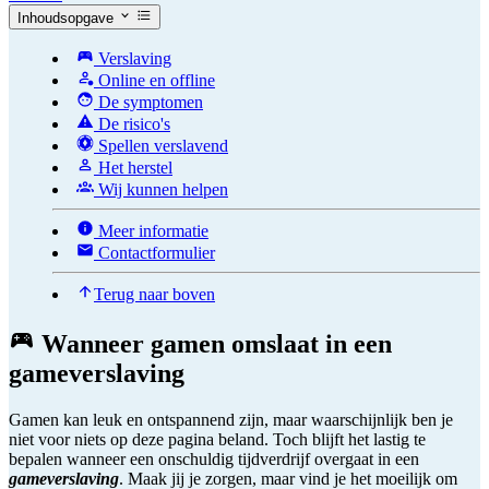
Inhoudsopgave
Verslaving
Online en offline
De symptomen
De risico's
Spellen verslavend
Het herstel
Wij kunnen helpen
Meer informatie
Contactformulier
Terug naar boven
Wanneer gamen omslaat in een
gameverslaving
Gamen kan leuk en ontspannend zijn, maar waarschijnlijk ben je
niet voor niets op deze pagina beland. Toch blijft het lastig te
bepalen wanneer een onschuldig tijdverdrijf overgaat in een
gameverslaving
. Maak jij je zorgen, maar vind je het moeilijk om