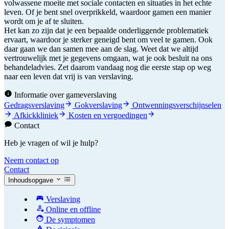
volwassene moeite met sociale contacten en situaties in het echte
leven. Of je bent snel overprikkeld, waardoor gamen een manier
wordt om je af te sluiten.
Het kan zo zijn dat je een bepaalde onderliggende problematiek
ervaart, waardoor je sterker geneigd bent om veel te gamen. Ook
daar gaan we dan samen mee aan de slag. Weet dat we altijd
vertrouwelijk met je gegevens omgaan, wat je ook besluit na ons
behandeladvies. Zet daarom vandaag nog die eerste stap op weg
naar een leven dat vrij is van verslaving.
Informatie over gameverslaving
Gedragsverslaving
Gokverslaving
Ontwenningsverschijnselen
Afkickkliniek
Kosten en vergoedingen
Contact
Heb je vragen of wil je hulp?
Neem contact op
Contact
Inhoudsopgave
Verslaving
Online en offline
De symptomen