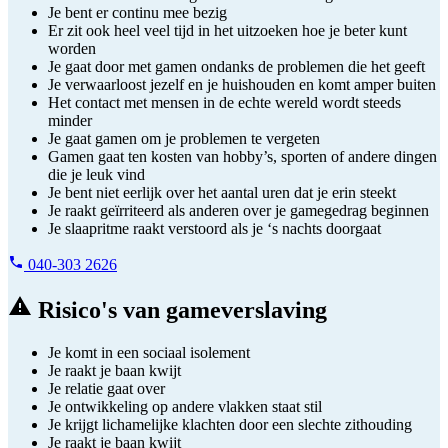
Je bent er continu mee bezig
Er zit ook heel veel tijd in het uitzoeken hoe je beter kunt
worden
Je gaat door met gamen ondanks de problemen die het geeft
Je verwaarloost jezelf en je huishouden en komt amper buiten
Het contact met mensen in de echte wereld wordt steeds
minder
Je gaat gamen om je problemen te vergeten
Gamen gaat ten kosten van hobby’s, sporten of andere dingen
die je leuk vind
Je bent niet eerlijk over het aantal uren dat je erin steekt
Je raakt geïrriteerd als anderen over je gamegedrag beginnen
Je slaapritme raakt verstoord als je ‘s nachts doorgaat
040-303 2626
Risico's van gameverslaving
Je komt in een sociaal isolement
Je raakt je baan kwijt
Je relatie gaat over
Je ontwikkeling op andere vlakken staat stil
Je krijgt lichamelijke klachten door een slechte zithouding
Je raakt je baan kwijt