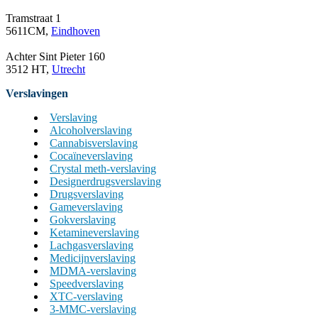
Tramstraat 1
5611CM,
Eindhoven
Achter Sint Pieter 160
3512 HT,
Utrecht
Verslavingen
Verslaving
Alcoholverslaving
Cannabisverslaving
Cocaïneverslaving
Crystal meth-verslaving
Designerdrugsverslaving
Drugsverslaving
Gameverslaving
Gokverslaving
Ketamineverslaving
Lachgasverslaving
Medicijnverslaving
MDMA-verslaving
Speedverslaving
XTC-verslaving
3-MMC-verslaving