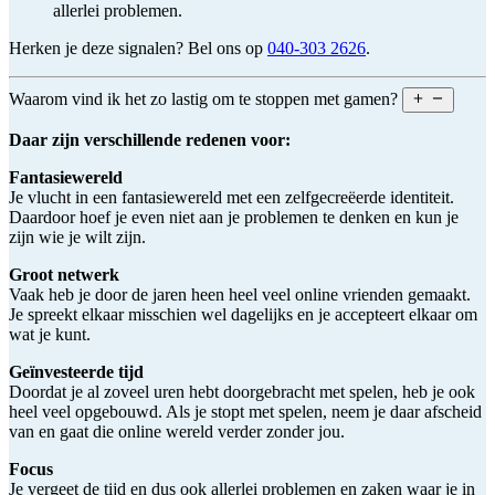
allerlei problemen.
Herken je deze signalen? Bel ons op
040-303 2626
.
Waarom vind ik het zo lastig om te stoppen met gamen?
Daar zijn verschillende redenen voor:
Fantasiewereld
Je vlucht in een fantasiewereld met een zelfgecreëerde identiteit.
Daardoor hoef je even niet aan je problemen te denken en kun je
zijn wie je wilt zijn.
Groot netwerk
Vaak heb je door de jaren heen heel veel online vrienden gemaakt.
Je spreekt elkaar misschien wel dagelijks en je accepteert elkaar om
wat je kunt.
Geïnvesteerde tijd
Doordat je al zoveel uren hebt doorgebracht met spelen, heb je ook
heel veel opgebouwd. Als je stopt met spelen, neem je daar afscheid
van en gaat die online wereld verder zonder jou.
Focus
Je vergeet de tijd en dus ook allerlei problemen en zaken waar je in