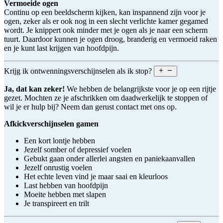
Vermoeide ogen
Continu op een beeldscherm kijken, kan inspannend zijn voor je
ogen, zeker als er ook nog in een slecht verlichte kamer gegamed
wordt. Je knippert ook minder met je ogen als je naar een scherm
tuurt. Daardoor kunnen je ogen droog, branderig en vermoeid raken
en je kunt last krijgen van hoofdpijn.
Krijg ik ontwenningsverschijnselen als ik stop?
Ja, dat kan zeker!
We hebben de belangrijkste voor je op een rijtje
gezet. Mochten ze je afschrikken om daadwerkelijk te stoppen of
wil je er hulp bij? Neem dan gerust contact met ons op.
Afkickverschijnselen gamen
Een kort lontje hebben
Jezelf somber of depressief voelen
Gebukt gaan onder allerlei angsten en paniekaanvallen
Jezelf onrustig voelen
Het echte leven vind je maar saai en kleurloos
Last hebben van hoofdpijn
Moeite hebben met slapen
Je transpireert en trilt