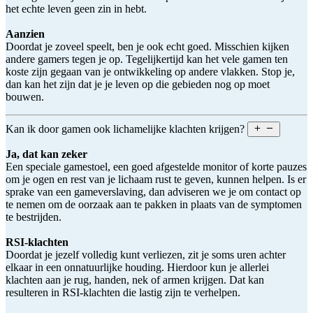
het echte leven geen zin in hebt.
Aanzien
Doordat je zoveel speelt, ben je ook echt goed. Misschien kijken
andere gamers tegen je op. Tegelijkertijd kan het vele gamen ten
koste zijn gegaan van je ontwikkeling op andere vlakken. Stop je,
dan kan het zijn dat je je leven op die gebieden nog op moet
bouwen.
Kan ik door gamen ook lichamelijke klachten krijgen?
Ja, dat kan zeker
Een speciale gamestoel, een goed afgestelde monitor of korte pauzes
om je ogen en rest van je lichaam rust te geven, kunnen helpen. Is er
sprake van een gameverslaving, dan adviseren we je om contact op
te nemen om de oorzaak aan te pakken in plaats van de symptomen
te bestrijden.
RSI-klachten
Doordat je jezelf volledig kunt verliezen, zit je soms uren achter
elkaar in een onnatuurlijke houding. Hierdoor kun je allerlei
klachten aan je rug, handen, nek of armen krijgen. Dat kan
resulteren in RSI-klachten die lastig zijn te verhelpen.