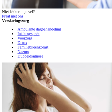
Niet lekker in je vel?
Praat met ons
Verslavingszorg
Ambulante dagbehandeling
Intakegesprek
Voorzorg
Detox
Familiebijeenkomst
Nazorg
Dubbeldiagnose