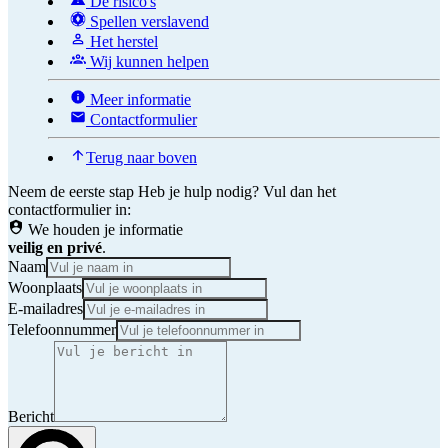
De risico's
Spellen verslavend
Het herstel
Wij kunnen helpen
Meer informatie
Contactformulier
Terug naar boven
Neem de eerste stap
Heb je hulp nodig? Vul dan het
contactformulier in:
We houden je informatie
veilig en privé
.
Naam
Woonplaats
E-mailadres
Telefoonnummer
Bericht