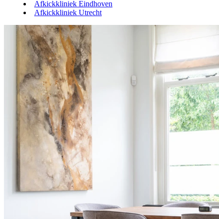
Afkickkliniek Eindhoven
Afkickkliniek Utrecht