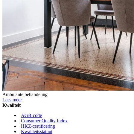
Ambulante behandeling
Lees meer
Kwaliteit
AGB-code
Consumer Quality Index
HKZ-certificering
Kwaliteitsstatuut