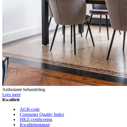
Ambulante behandeling
Lees meer
Kwaliteit
AGB-code
Consumer Quality Index
HKZ-certificering
Kwaliteitsstatuut