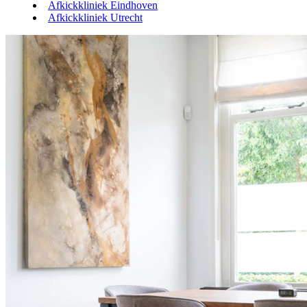
Afkickkliniek Eindhoven
Afkickkliniek Utrecht