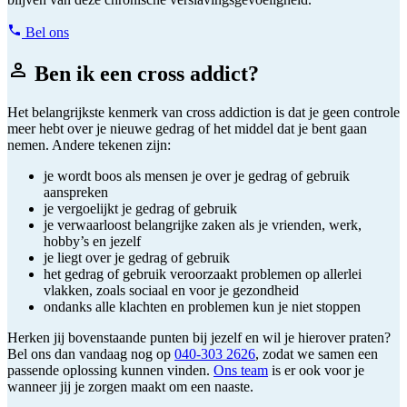
Bel ons
Ben ik een cross addict?
Het belangrijkste kenmerk van cross addiction is dat je geen controle
meer hebt over je nieuwe gedrag of het middel dat je bent gaan
nemen. Andere tekenen zijn:
je wordt boos als mensen je over je gedrag of gebruik
aanspreken
je vergoelijkt je gedrag of gebruik
je verwaarloost belangrijke zaken als je vrienden, werk,
hobby’s en jezelf
je liegt over je gedrag of gebruik
het gedrag of gebruik veroorzaakt problemen op allerlei
vlakken, zoals sociaal en voor je gezondheid
ondanks alle klachten en problemen kun je niet stoppen
Herken jij bovenstaande punten bij jezelf en wil je hierover praten?
Bel ons dan vandaag nog op
040-303 2626
, zodat we samen een
passende oplossing kunnen vinden.
Ons team
is er ook voor je
wanneer jij je zorgen maakt om een naaste.