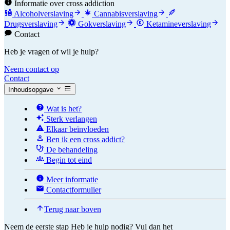
Informatie over cross addiction
Alcoholverslaving
Cannabisverslaving
Drugsverslaving
Gokverslaving
Ketamineverslaving
Contact
Heb je vragen of wil je hulp?
Neem contact op
Contact
Inhoudsopgave
Wat is het?
Sterk verlangen
Elkaar beïnvloeden
Ben ik een cross addict?
De behandeling
Begin tot eind
Meer informatie
Contactformulier
Terug naar boven
Neem de eerste stap
Heb je hulp nodig? Vul dan het