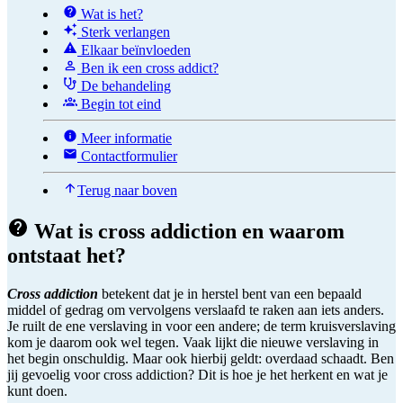
Wat is het?
Sterk verlangen
Elkaar beïnvloeden
Ben ik een cross addict?
De behandeling
Begin tot eind
Meer informatie
Contactformulier
Terug naar boven
Wat is cross addiction en waarom
ontstaat het?
Cross addiction
betekent dat je in herstel bent van een bepaald
middel of gedrag om vervolgens verslaafd te raken aan iets anders.
Je ruilt de ene verslaving in voor een andere; de term kruisverslaving
kom je daarom ook wel tegen. Vaak lijkt die nieuwe verslaving in
het begin onschuldig. Maar ook hierbij geldt: overdaad schaadt. Ben
jij gevoelig voor cross addiction? Dit is hoe je het herkent en wat je
kunt doen.