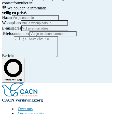
contactformulier in:
We houden je informatie
veilig en privé
.
Naam
Woonplaats
E-mailadres
Telefoonnummer
Bericht
Versturen
CACN Verslavingszorg
Over ons
Onze werkwijze