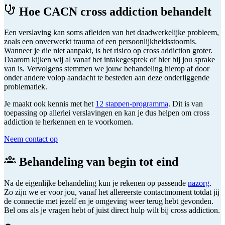
Hoe CACN cross addiction behandelt
Een verslaving kan soms afleiden van het daadwerkelijke probleem,
zoals een onverwerkt trauma of een persoonlijkheidsstoornis.
Wanneer je die niet aanpakt, is het risico op cross addiction groter.
Daarom kijken wij al vanaf het intakegesprek of hier bij jou sprake
van is. Vervolgens stemmen we jouw behandeling hierop af door
onder andere volop aandacht te besteden aan deze onderliggende
problematiek.
Je maakt ook kennis met het
12 stappen-programma
. Dit is van
toepassing op allerlei verslavingen en kan je dus helpen om cross
addiction te herkennen en te voorkomen.
Neem contact op
Behandeling van begin tot eind
Na de eigenlijke behandeling kun je rekenen op passende
nazorg
.
Zo zijn we er voor jou, vanaf het allereerste contactmoment totdat jij
de connectie met jezelf en je omgeving weer terug hebt gevonden.
Bel ons als je vragen hebt of juist direct hulp wilt bij cross addiction.