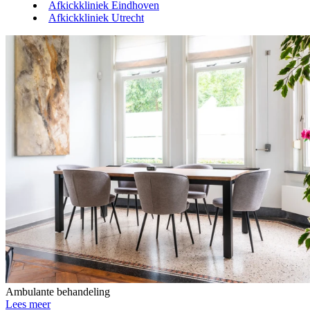
Afkickkliniek Eindhoven
Afkickkliniek Utrecht
Ambulante behandeling
Lees meer