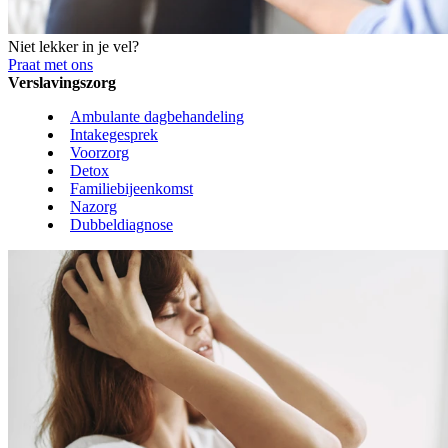
Niet lekker in je vel?
Praat met ons
Verslavingszorg
Ambulante dagbehandeling
Intakegesprek
Voorzorg
Detox
Familiebijeenkomst
Nazorg
Dubbeldiagnose