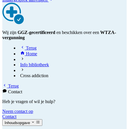
Wij zijn
GGZ-gecertificeerd
en beschikken over een
WTZA-
vergunning
Terug
Home
Info bibliotheek
Cross addiction
Terug
Contact
Heb je vragen of wil je hulp?
Neem contact op
Contact
Inhoudsopgave