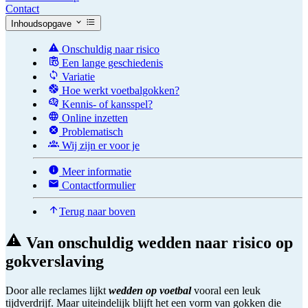
Contact
Inhoudsopgave
Onschuldig naar risico
Een lange geschiedenis
Variatie
Hoe werkt voetbalgokken?
Kennis- of kansspel?
Online inzetten
Problematisch
Wij zijn er voor je
Meer informatie
Contactformulier
Terug naar boven
Van onschuldig wedden naar risico op
gokverslaving
Door alle reclames lijkt
wedden op voetbal
vooral een leuk
tijdverdrijf. Maar uiteindelijk blijft het een vorm van gokken die