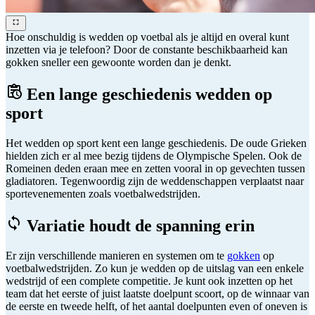
Hoe onschuldig is wedden op voetbal als je altijd en overal kunt
inzetten via je telefoon? Door de constante beschikbaarheid kan
gokken sneller een gewoonte worden dan je denkt.
Een lange geschiedenis wedden op
sport
Het wedden op sport kent een lange geschiedenis. De oude Grieken
hielden zich er al mee bezig tijdens de Olympische Spelen. Ook de
Romeinen deden eraan mee en zetten vooral in op gevechten tussen
gladiatoren. Tegenwoordig zijn de weddenschappen verplaatst naar
sportevenementen zoals voetbalwedstrijden.
Variatie houdt de spanning erin
Er zijn verschillende manieren en systemen om te
gokken
op
voetbalwedstrijden. Zo kun je wedden op de uitslag van een enkele
wedstrijd of een complete competitie. Je kunt ook inzetten op het
team dat het eerste of juist laatste doelpunt scoort, op de winnaar van
de eerste en tweede helft, of het aantal doelpunten even of oneven is