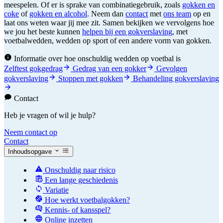
meespelen. Of er is sprake van combinatiegebruik, zoals
gokken en
coke
of
gokken en alcohol
. Neem dan
contact
met
ons team
op en
laat ons weten waar jij mee zit. Samen bekijken we vervolgens hoe
we jou het beste kunnen
helpen bij een gokverslaving
, met
voetbalwedden, wedden op sport of een andere vorm van gokken.
Informatie over hoe onschuldig wedden op voetbal is
Zelftest gokgedrag
Gedrag van een gokker
Gevolgen
gokverslaving
Stoppen met gokken
Behandeling gokverslaving
Contact
Heb je vragen of wil je hulp?
Neem contact op
Contact
Inhoudsopgave
Onschuldig naar risico
Een lange geschiedenis
Variatie
Hoe werkt voetbalgokken?
Kennis- of kansspel?
Online inzetten