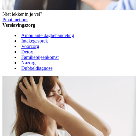
Niet lekker in je vel?
Praat met ons
Verslavingszorg
Ambulante dagbehandeling
Intakegesprek
Voorzorg
Detox
Familiebijeenkomst
Nazorg
Dubbeldiagnose