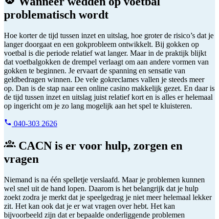
Wanneer wedden op voetbal
problematisch wordt
Hoe korter de tijd tussen inzet en uitslag, hoe groter de risico’s dat je
langer doorgaat en een gokprobleem ontwikkelt. Bij gokken op
voetbal is die periode relatief wat langer. Maar in de praktijk blijkt
dat voetbalgokken de drempel verlaagt om aan andere vormen van
gokken te beginnen. Je ervaart de spanning en sensatie van
geldbedragen winnen. De vele gokreclames vallen je steeds meer
op. Dan is de stap naar een online casino makkelijk gezet. En daar is
de tijd tussen inzet en uitslag juist relatief kort en is alles er helemaal
op ingericht om je zo lang mogelijk aan het spel te kluisteren.
040-303 2626
CACN is er voor hulp, zorgen en
vragen
Niemand is na één spelletje verslaafd. Maar je problemen kunnen
wel snel uit de hand lopen. Daarom is het belangrijk dat je hulp
zoekt zodra je merkt dat je speelgedrag je niet meer helemaal lekker
zit. Het kan ook dat je er wat vragen over hebt. Het kan
bijvoorbeeld zijn dat er bepaalde onderliggende problemen