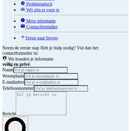
Problematisch
Wij zijn er voor je
Meer informatie
Contactformulier
Terug naar boven
Neem de eerste stap
Heb je hulp nodig? Vul dan het
contactformulier in:
We houden je informatie
veilig en privé
.
Naam
Woonplaats
E-mailadres
Telefoonnummer
Bericht