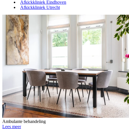
Afkickkliniek Eindhoven
Afkickkliniek Utrecht
Ambulante behandeling
Lees meer