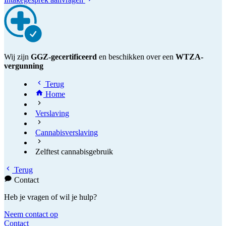
Wij zijn
GGZ-gecertificeerd
en beschikken over een
WTZA-
vergunning
Terug
Home
Verslaving
Cannabisverslaving
Zelftest cannabisgebruik
Terug
Contact
Heb je vragen of wil je hulp?
Neem contact op
Contact