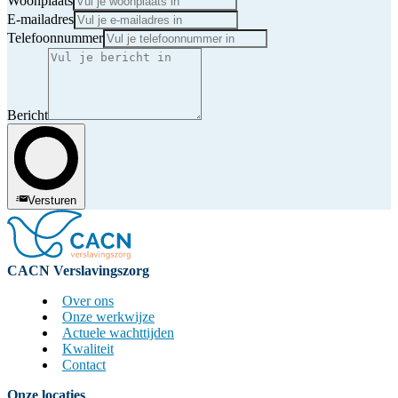
Woonplaats
E-mailadres
Telefoonnummer
Bericht
Versturen
CACN Verslavingszorg
Over ons
Onze werkwijze
Actuele wachttijden
Kwaliteit
Contact
Onze locaties