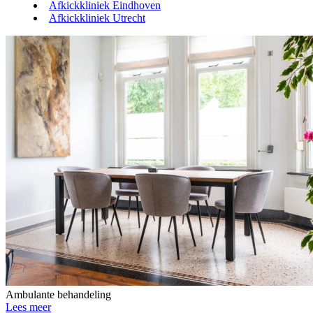
Afkickkliniek Eindhoven
Afkickkliniek Utrecht
Ambulante behandeling
Lees meer