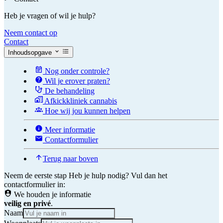
Heb je vragen of wil je hulp?
Neem contact op
Contact
Inhoudsopgave
Nog onder controle?
Wil je erover praten?
De behandeling
Afkickkliniek cannabis
Hoe wij jou kunnen helpen
Meer informatie
Contactformulier
Terug naar boven
Neem de eerste stap
Heb je hulp nodig? Vul dan het
contactformulier in:
We houden je informatie
veilig en privé
.
Naam