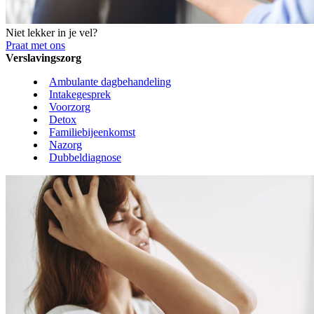
Niet lekker in je vel?
Praat met ons
Verslavingszorg
Ambulante dagbehandeling
Intakegesprek
Voorzorg
Detox
Familiebijeenkomst
Nazorg
Dubbeldiagnose