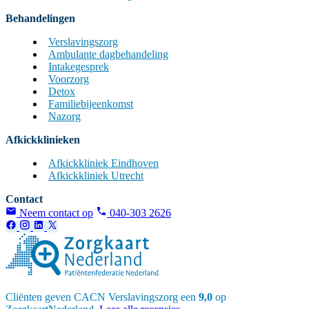
Behandelingen
Verslavingszorg
Ambulante dagbehandeling
Intakegesprek
Voorzorg
Detox
Familiebijeenkomst
Nazorg
Afkickklinieken
Afkickkliniek Eindhoven
Afkickkliniek Utrecht
Contact
Neem contact op
040-303 2626
Cliënten geven CACN Verslavingszorg een
9,0
op