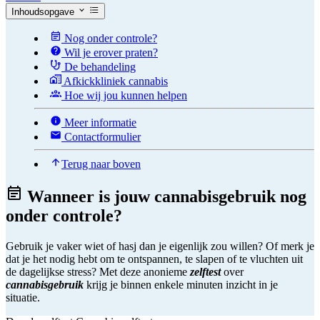
Inhoudsopgave
Nog onder controle?
Wil je erover praten?
De behandeling
Afkickkliniek cannabis
Hoe wij jou kunnen helpen
Meer informatie
Contactformulier
Terug naar boven
Wanneer is jouw cannabisgebruik nog
onder controle?
Gebruik je vaker wiet of hasj dan je eigenlijk zou willen? Of merk je
dat je het nodig hebt om te ontspannen, te slapen of te vluchten uit
de dagelijkse stress? Met deze anonieme
zelftest
over
cannabisgebruik
krijg je binnen enkele minuten inzicht in je
situatie.