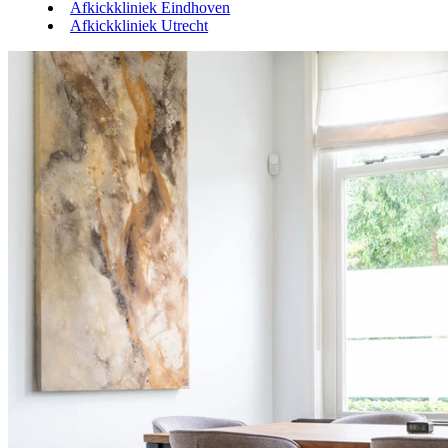
Afkickkliniek Eindhoven
Afkickkliniek Utrecht