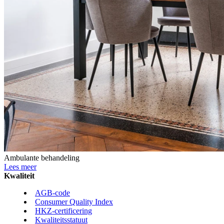
Ambulante behandeling
Lees meer
Kwaliteit
AGB-code
Consumer Quality Index
HKZ-certificering
Kwaliteitsstatuut