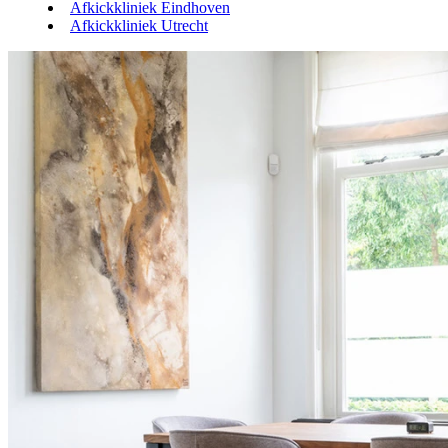
Afkickkliniek Eindhoven
Afkickkliniek Utrecht