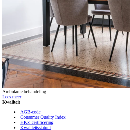
Ambulante behandeling
Lees meer
Kwaliteit
AGB-code
Consumer Quality Index
HKZ-certificering
Kwaliteitsstatuut