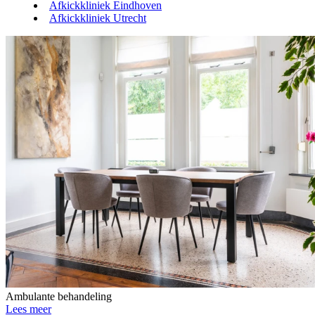
Afkickkliniek Eindhoven
Afkickkliniek Utrecht
Ambulante behandeling
Lees meer