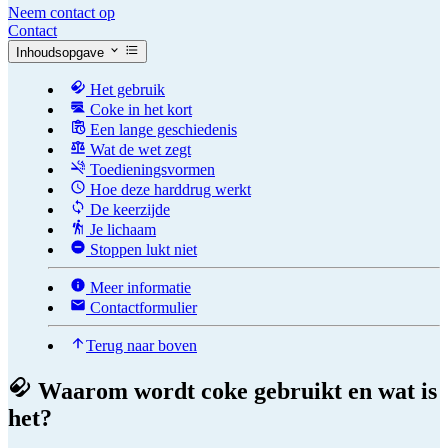
Neem contact op
Contact
Inhoudsopgave
Het gebruik
Coke in het kort
Een lange geschiedenis
Wat de wet zegt
Toedieningsvormen
Hoe deze harddrug werkt
De keerzijde
Je lichaam
Stoppen lukt niet
Meer informatie
Contactformulier
Terug naar boven
Waarom wordt coke gebruikt en wat is
het?