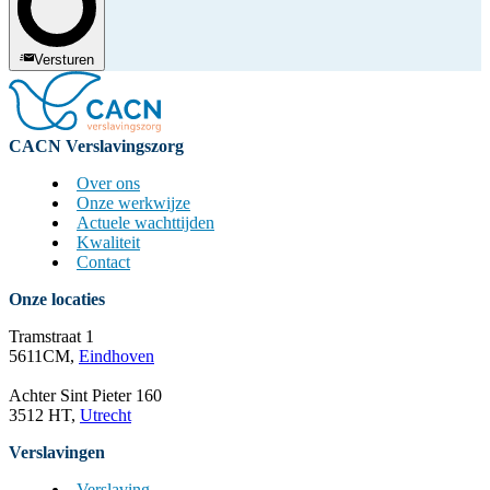
Versturen
CACN Verslavingszorg
Over ons
Onze werkwijze
Actuele wachttijden
Kwaliteit
Contact
Onze locaties
Tramstraat 1
5611CM,
Eindhoven
Achter Sint Pieter 160
3512 HT,
Utrecht
Verslavingen
Verslaving