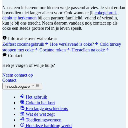
Naast een luisterend oor bieden we je passend advies. Je staat er dan
bovendien niet langer alleen voor. Ook wanneer jij
cokegebruik
denkt te herkennen
bij een partner, familielid, vriend of vriendin,
kun je bij ons terecht. Neem daarom vandaag nog contact op als
coke een steeds grotere rol in je leven speelt.
Informatie over wat coke is
Zelftest cocaïnegebruik
Hoe verslavend is coke?
Cold turkey
stoppen met coke
Cocaïne roken
Herstellen na coke
Contact
Heb je vragen of wil je hulp?
Neem contact op
Contact
Inhoudsopgave
Het gebruik
Coke in het kort
Een lange geschiedenis
Wat de wet zegt
Toedieningsvormen
Hoe deze harddrug werkt