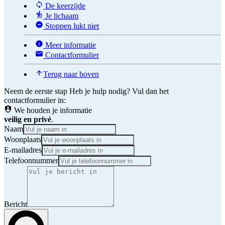
De keerzijde
Je lichaam
Stoppen lukt niet
Meer informatie
Contactformulier
Terug naar boven
Neem de eerste stap
Heb je hulp nodig? Vul dan het
contactformulier in:
We houden je informatie
veilig en privé
.
Naam
Woonplaats
E-mailadres
Telefoonnummer
Bericht