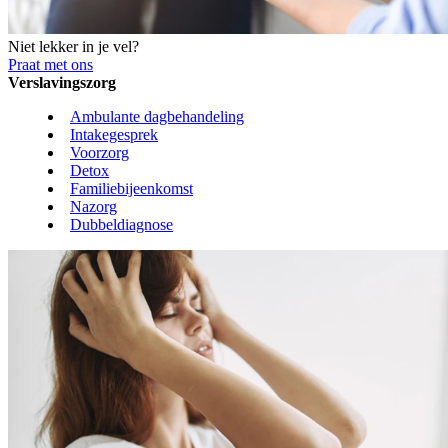
Niet lekker in je vel?
Praat met ons
Verslavingszorg
Ambulante dagbehandeling
Intakegesprek
Voorzorg
Detox
Familiebijeenkomst
Nazorg
Dubbeldiagnose