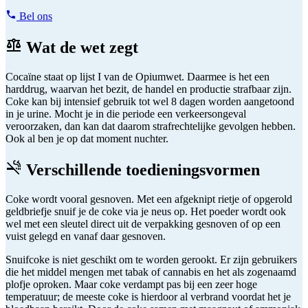
Bel ons
Wat de wet zegt
Cocaïne staat op lijst I van de Opiumwet. Daarmee is het een
harddrug, waarvan het bezit, de handel en productie strafbaar zijn.
Coke kan bij intensief gebruik tot wel 8 dagen worden aangetoond
in je urine. Mocht je in die periode een verkeersongeval
veroorzaken, dan kan dat daarom strafrechtelijke gevolgen hebben.
Ook al ben je op dat moment nuchter.
Verschillende toedieningsvormen
Coke wordt vooral gesnoven. Met een afgeknipt rietje of opgerold
geldbriefje snuif je de coke via je neus op. Het poeder wordt ook
wel met een sleutel direct uit de verpakking gesnoven of op een
vuist gelegd en vanaf daar gesnoven.
Snuifcoke is niet geschikt om te worden gerookt. Er zijn gebruikers
die het middel mengen met tabak of cannabis en het als zogenaamd
plofje oproken. Maar coke verdampt pas bij een zeer hoge
temperatuur; de meeste coke is hierdoor al verbrand voordat het je