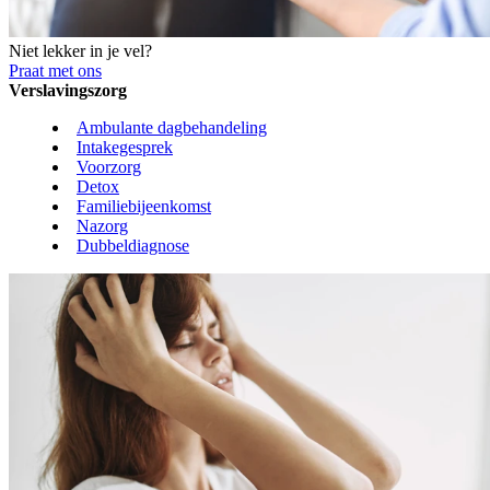
Niet lekker in je vel?
Praat met ons
Verslavingszorg
Ambulante dagbehandeling
Intakegesprek
Voorzorg
Detox
Familiebijeenkomst
Nazorg
Dubbeldiagnose