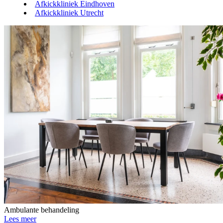
Afkickkliniek Eindhoven
Afkickkliniek Utrecht
Ambulante behandeling
Lees meer