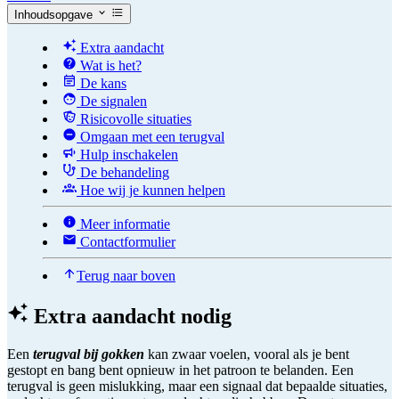
Inhoudsopgave
Extra aandacht
Wat is het?
De kans
De signalen
Risicovolle situaties
Omgaan met een terugval
Hulp inschakelen
De behandeling
Hoe wij je kunnen helpen
Meer informatie
Contactformulier
Terug naar boven
Extra aandacht nodig
Een
terugval
bij
gokken
kan zwaar voelen, vooral als je bent
gestopt en bang bent opnieuw in het patroon te belanden. Een
terugval is geen mislukking, maar een signaal dat bepaalde situaties,