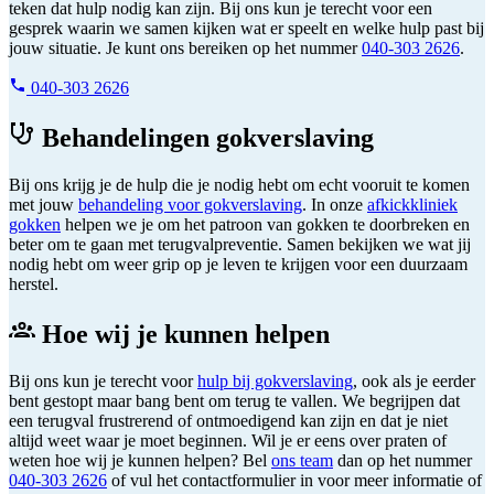
teken dat hulp nodig kan zijn. Bij ons kun je terecht voor een
gesprek waarin we samen kijken wat er speelt en welke hulp past bij
jouw situatie. Je kunt ons bereiken op het nummer
040-303 2626
.
040-303 2626
Behandelingen gokverslaving
Bij ons krijg je de hulp die je nodig hebt om echt vooruit te komen
met jouw
behandeling voor gokverslaving
. In onze
afkickkliniek
gokken
helpen we je om het patroon van gokken te doorbreken en
beter om te gaan met terugvalpreventie. Samen bekijken we wat jij
nodig hebt om weer grip op je leven te krijgen voor een duurzaam
herstel.
Hoe wij je kunnen helpen
Bij ons kun je terecht voor
hulp bij gokverslaving
, ook als je eerder
bent gestopt maar bang bent om terug te vallen. We begrijpen dat
een terugval frustrerend of ontmoedigend kan zijn en dat je niet
altijd weet waar je moet beginnen. Wil je er eens over praten of
weten hoe wij je kunnen helpen? Bel
ons team
dan op het nummer
040-303 2626
of vul het contactformulier in voor meer informatie of