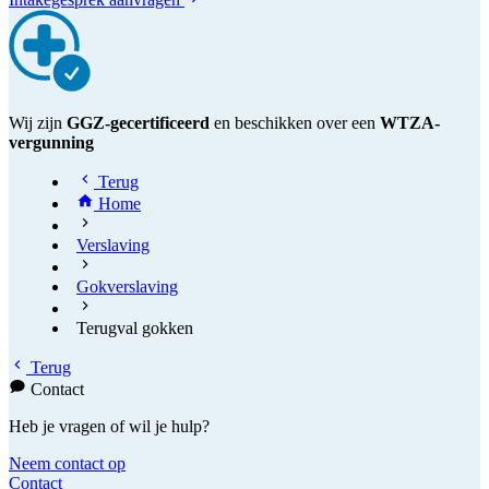
Wij zijn
GGZ-gecertificeerd
en beschikken over een
WTZA-
vergunning
Terug
Home
Verslaving
Gokverslaving
Terugval gokken
Terug
Contact
Heb je vragen of wil je hulp?
Neem contact op
Contact