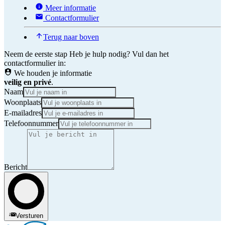
Meer informatie
Contactformulier
Terug naar boven
Neem de eerste stap
Heb je hulp nodig? Vul dan het
contactformulier in:
We houden je informatie
veilig en privé
.
Naam
Woonplaats
E-mailadres
Telefoonnummer
Bericht
Versturen