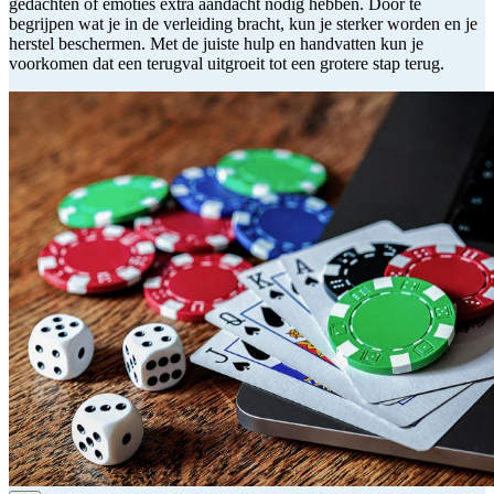
gedachten of emoties extra aandacht nodig hebben. Door te
begrijpen wat je in de verleiding bracht, kun je sterker worden en je
herstel beschermen. Met de juiste hulp en handvatten kun je
voorkomen dat een terugval uitgroeit tot een grotere stap terug.