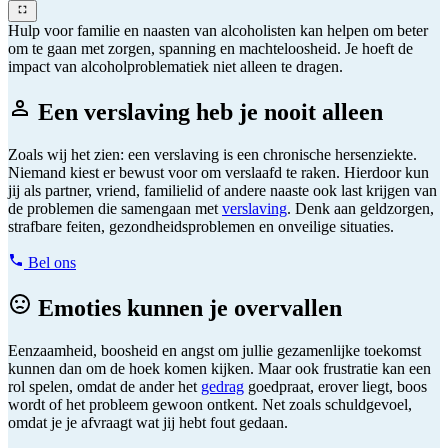
Hulp voor familie en naasten van alcoholisten kan helpen om beter
om te gaan met zorgen, spanning en machteloosheid. Je hoeft de
impact van alcoholproblematiek niet alleen te dragen.
Een verslaving heb je nooit alleen
Zoals wij het zien: een verslaving is een chronische hersenziekte.
Niemand kiest er bewust voor om verslaafd te raken. Hierdoor kun
jij als partner, vriend, familielid of andere naaste ook last krijgen van
de problemen die samengaan met
verslaving
. Denk aan geldzorgen,
strafbare feiten, gezondheidsproblemen en onveilige situaties.
Bel ons
Emoties kunnen je overvallen
Eenzaamheid, boosheid en angst om jullie gezamenlijke toekomst
kunnen dan om de hoek komen kijken. Maar ook frustratie kan een
rol spelen, omdat de ander het
gedrag
goedpraat, erover liegt, boos
wordt of het probleem gewoon ontkent. Net zoals schuldgevoel,
omdat je je afvraagt wat jij hebt fout gedaan.