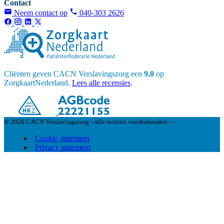
Contact
Neem contact op
040-303 2626
Cliënten geven CACN Verslavingszorg een
9,0
op
ZorgkaartNederland.
Lees alle recensies
.
© 2026 CACN Verslavingszorg - Alle rechten voorbehouden
—
Cookie statement
Privacy statement