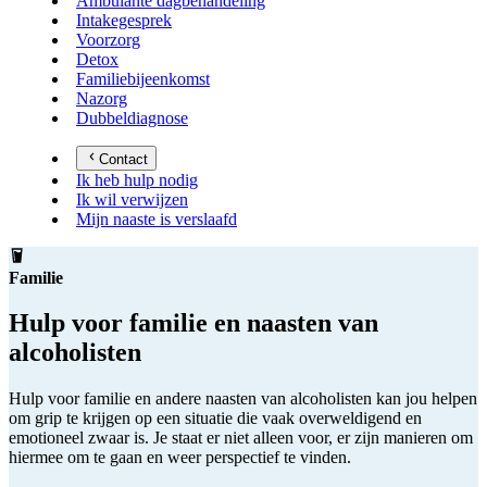
Ambulante dagbehandeling
Intakegesprek
Voorzorg
Detox
Familiebijeenkomst
Nazorg
Dubbeldiagnose
Contact
Ik heb hulp nodig
Ik wil verwijzen
Mijn naaste is verslaafd
Familie
Hulp voor familie en naasten van
alcoholisten
Hulp voor familie en andere naasten van alcoholisten kan jou helpen
om grip te krijgen op een situatie die vaak overweldigend en
emotioneel zwaar is. Je staat er niet alleen voor, er zijn manieren om
hiermee om te gaan en weer perspectief te vinden.