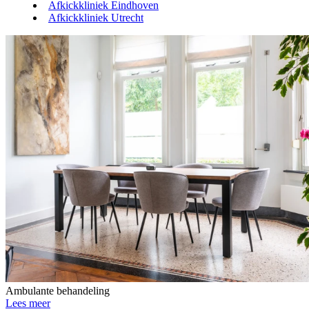
Afkickkliniek Eindhoven
Afkickkliniek Utrecht
Ambulante behandeling
Lees meer