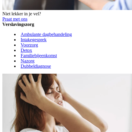
Niet lekker in je vel?
Praat met ons
Verslavingszorg
Ambulante dagbehandeling
Intakegesprek
Voorzorg
Detox
Familiebijeenkomst
Nazorg
Dubbeldiagnose