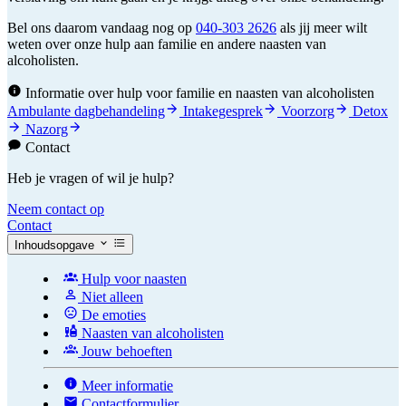
Bel ons daarom vandaag nog op
040-303 2626
als jij meer wilt
weten over onze hulp aan familie en andere naasten van
alcoholisten.
Informatie over hulp voor familie en naasten van alcoholisten
Ambulante dagbehandeling
Intakegesprek
Voorzorg
Detox
Nazorg
Contact
Heb je vragen of wil je hulp?
Neem contact op
Contact
Inhoudsopgave
Hulp voor naasten
Niet alleen
De emoties
Naasten van alcoholisten
Jouw behoeften
Meer informatie
Contactformulier