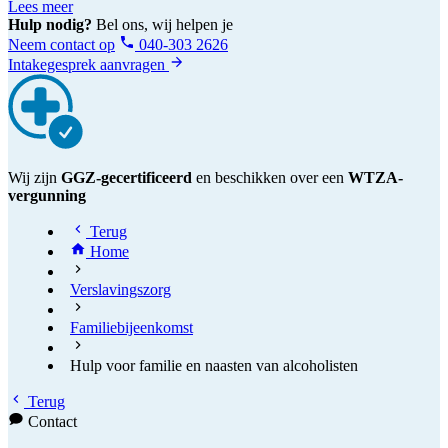
Lees meer
Hulp nodig?
Bel ons, wij helpen je
Neem contact op
040-303 2626
Intakegesprek aanvragen
Wij zijn
GGZ-gecertificeerd
en beschikken over een
WTZA-
vergunning
Terug
Home
Verslavingszorg
Familiebijeenkomst
Hulp voor familie en naasten van alcoholisten
Terug
Contact