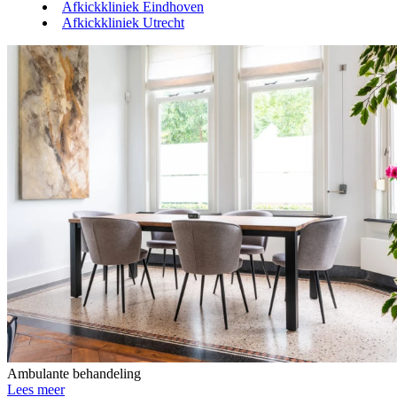
Afkickkliniek Eindhoven
Afkickkliniek Utrecht
Ambulante behandeling
Lees meer