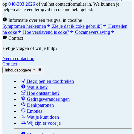
op
040-303 2626
of vul het contactformulier in. We kunnen je
helpen als je een terugval in cocaïne hebt gehad.
Informatie over een terugval in cocaïne
Symptomen herkennen
Zie je dat ik coke gebruik?
Herstellen
na coke
Hoe verslavend is coke?
Cocaïneverslaving
Contact
Heb je vragen of wil je hulp?
Neem contact op
Contact
Inhoudsopgave
Begrijpen en doorbreken
Wat is het?
Hoe ontstaat het?
Gedragsveranderingen
Denkpatronen
Emoties
Wat je kunt doen
Wij zijn er voor je