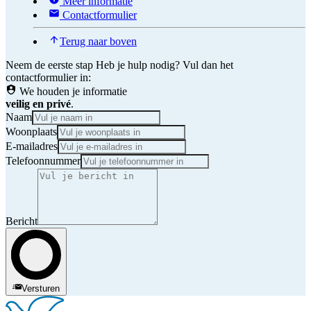
Meer informatie
Contactformulier
Terug naar boven
Neem de eerste stap
Heb je hulp nodig? Vul dan het
contactformulier in:
We houden je informatie
veilig en privé
.
Naam
Woonplaats
E-mailadres
Telefoonnummer
Bericht
Versturen