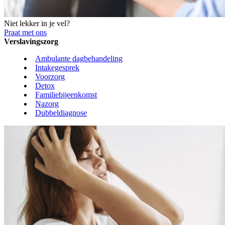
Niet lekker in je vel?
Praat met ons
Verslavingszorg
Ambulante dagbehandeling
Intakegesprek
Voorzorg
Detox
Familiebijeenkomst
Nazorg
Dubbeldiagnose