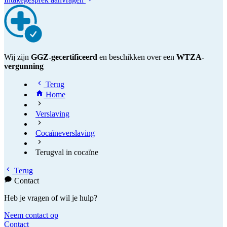
Wij zijn
GGZ-gecertificeerd
en beschikken over een
WTZA-
vergunning
Terug
Home
Verslaving
Cocaïneverslaving
Terugval in cocaïne
Terug
Contact
Heb je vragen of wil je hulp?
Neem contact op
Contact