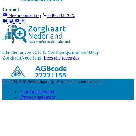
Contact
Neem contact op
040-303 2626
Cliënten geven CACN Verslavingszorg een
9,0
op
ZorgkaartNederland.
Lees alle recensies
.
© 2026 CACN Verslavingszorg - Alle rechten voorbehouden
—
Cookie statement
Privacy statement