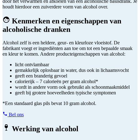
door het verwarmen en afkoelen van een alcoholische basisdrank. Je
houdt hierdoor een zuiverdere vorm van alcohol over.
Kenmerken en eigenschappen van
alcoholische dranken
Alcohol zelf is een heldere, geur- en kleurloze vloeistof. De
fabrikant voegt er ingrediënten aan toe om tot een bepaalde smaak
en kleur te komen. Andere producteigenschappen van alcohol:
licht ontvlambaar
gemakkelijk oplosbaar in water, dus ook in lichaamsvocht
geeft een branderig gevoel
calorierijk – 7 calorieën per gram alcohol*
wordt in andere vorm ook gebruikt als schoonmaakmiddel
geeft bij grotere hoeveelheden typische symptomen
*Een standaard glas pils bevat 10 gram alcohol.
Bel ons
Werking van alcohol