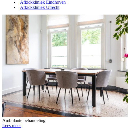
Afkickkliniek Eindhoven
Afkickkliniek Utrecht
Ambulante behandeling
Lees meer