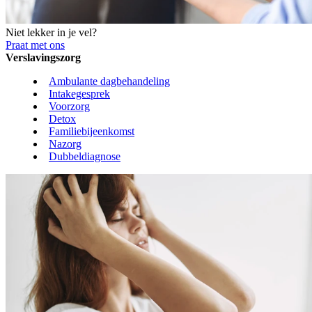
Niet lekker in je vel?
Praat met ons
Verslavingszorg
Ambulante dagbehandeling
Intakegesprek
Voorzorg
Detox
Familiebijeenkomst
Nazorg
Dubbeldiagnose