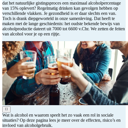
dat het natuurlijke gistingsproces een maximaal alcoholpercentage
van 15% oplevert? Regelmatig drinken kan gevolgen hebben op
verschillende vlakken. Je gezondheid is er daar slechts een van.
Toch is drank diepgeworteld in onze samenleving. Dat heeft te
maken met de lange geschiedenis: het oudste bekende bewijs van
alcoholproductie dateert uit 7000 tot 6600 v.Chr. We zetten de feiten
van alcohol voor je op een rijtje.
Wat is alcohol en waarom speelt het zo vaak een rol in sociale
situaties? Op deze pagina lees je meer over de effecten, risico’s en
invloed van alcoholgebruik.