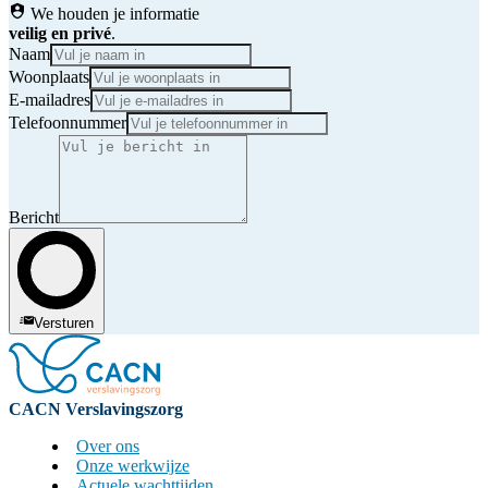
We houden je informatie
veilig en privé
.
Naam
Woonplaats
E-mailadres
Telefoonnummer
Bericht
Versturen
CACN Verslavingszorg
Over ons
Onze werkwijze
Actuele wachttijden