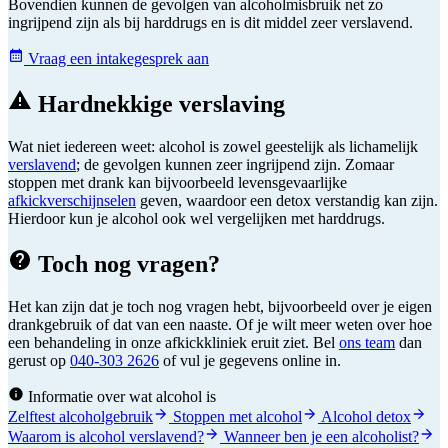
Bovendien kunnen de gevolgen van alcoholmisbruik net zo
ingrijpend zijn als bij harddrugs en is dit middel zeer verslavend.
Vraag een intakegesprek aan
Hardnekkige verslaving
Wat niet iedereen weet: alcohol is zowel geestelijk als lichamelijk
verslavend
; de gevolgen kunnen zeer ingrijpend zijn. Zomaar
stoppen met drank kan bijvoorbeeld levensgevaarlijke
afkickverschijnselen
geven, waardoor een detox verstandig kan zijn.
Hierdoor kun je alcohol ook wel vergelijken met harddrugs.
Toch nog vragen?
Het kan zijn dat je toch nog vragen hebt, bijvoorbeeld over je eigen
drankgebruik of dat van een naaste. Of je wilt meer weten over hoe
een behandeling in onze afkickkliniek eruit ziet. Bel
ons team
dan
gerust op
040-303 2626
of vul je gegevens online in.
Informatie over wat alcohol is
Zelftest alcoholgebruik
Stoppen met alcohol
Alcohol detox
Waarom is alcohol verslavend?
Wanneer ben je een alcoholist?