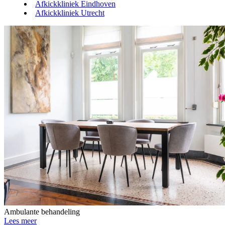
Afkickkliniek Eindhoven
Afkickkliniek Utrecht
Ambulante behandeling
Lees meer