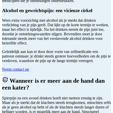
medicijnen die je ontstekingen onderdrukken.
Alcohol en gewrichtspijn: een vicieuze cirkel
Wees extra voorzichtig met alcohol als je merkt dat drinken
verlichting van je pijn geeft. Dat lijkt op de korte termijn te werken,
maar het effect is tijdelijk. Na het drinken neemt de pijn juist toe,
doordat je ontstekingswaarden stijgen. Bovendien moet je door
tolerantie steeds meer van het verslavende alcohol drinken voor
hetzelfde effect.
Geleidelijk aan kan er door deze vorm van zelfmedicatie een
patroon ontstaan: je drinkt steeds grotere hoeveelheden om de pijn te
verdoven, waardoor de pijn op de lange termijn verergert.
Neem contact op
Wanneer is er meer aan de hand dan
een kater?
Spierpijn na een avond drinken hoeft niet meteen ernstig te zijn.
Maar als je merkt dat de klachten steeds terugkomen, misschien zelfs
als je geen alcohol op hebt of als de klachten steeds langer duren of
heftiger worden, is er mogelijk meer aan de hand. Structureel