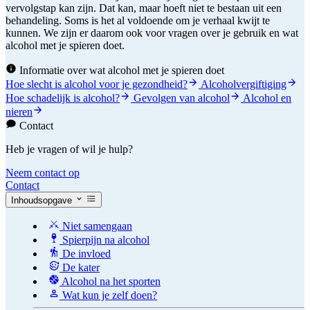
vervolgstap kan zijn. Dat kan, maar hoeft niet te bestaan uit een
behandeling. Soms is het al voldoende om je verhaal kwijt te
kunnen. We zijn er daarom ook voor vragen over je gebruik en wat
alcohol met je spieren doet.
Informatie over wat alcohol met je spieren doet
Hoe slecht is alcohol voor je gezondheid?
Alcoholvergiftiging
Hoe schadelijk is alcohol?
Gevolgen van alcohol
Alcohol en
nieren
Contact
Heb je vragen of wil je hulp?
Neem contact op
Contact
Inhoudsopgave
Niet samengaan
Spierpijn na alcohol
De invloed
De kater
Alcohol na het sporten
Wat kun je zelf doen?