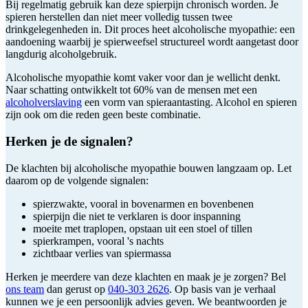
Bij regelmatig gebruik kan deze spierpijn chronisch worden. Je
spieren herstellen dan niet meer volledig tussen twee
drinkgelegenheden in. Dit proces heet alcoholische myopathie: een
aandoening waarbij je spierweefsel structureel wordt aangetast door
langdurig alcoholgebruik.
Alcoholische myopathie komt vaker voor dan je wellicht denkt.
Naar schatting ontwikkelt tot 60% van de mensen met een
alcoholverslaving
een vorm van spieraantasting. Alcohol en spieren
zijn ook om die reden geen beste combinatie.
Herken je de signalen?
De klachten bij alcoholische myopathie bouwen langzaam op. Let
daarom op de volgende signalen:
spierzwakte, vooral in bovenarmen en bovenbenen
spierpijn die niet te verklaren is door inspanning
moeite met traplopen, opstaan uit een stoel of tillen
spierkrampen, vooral 's nachts
zichtbaar verlies van spiermassa
Herken je meerdere van deze klachten en maak je je zorgen? Bel
ons team
dan gerust op
040-303 2626
. Op basis van je verhaal
kunnen we je een persoonlijk advies geven. We beantwoorden je