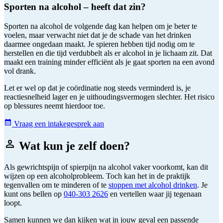
Sporten na alcohol – heeft dat zin?
Sporten na alcohol de volgende dag kan helpen om je beter te
voelen, maar verwacht niet dat je de schade van het drinken
daarmee ongedaan maakt. Je spieren hebben tijd nodig om te
herstellen en die tijd verdubbelt als er alcohol in je lichaam zit. Dat
maakt een training minder efficiënt als je gaat sporten na een avond
vol drank.
Let er wel op dat je coördinatie nog steeds verminderd is, je
reactiesnelheid lager en je uithoudingsvermogen slechter. Het risico
op blessures neemt hierdoor toe.
Vraag een intakegesprek aan
Wat kun je zelf doen?
Als gewrichtspijn of spierpijn na alcohol vaker voorkomt, kan dit
wijzen op een alcoholprobleem. Toch kan het in de praktijk
tegenvallen om te minderen of te
stoppen met alcohol drinken
. Je
kunt ons bellen op
040-303 2626
en vertellen waar jij tegenaan
loopt.
Samen kunnen we dan kijken wat in jouw geval een passende