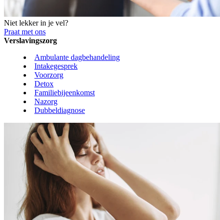
Niet lekker in je vel?
Praat met ons
Verslavingszorg
Ambulante dagbehandeling
Intakegesprek
Voorzorg
Detox
Familiebijeenkomst
Nazorg
Dubbeldiagnose