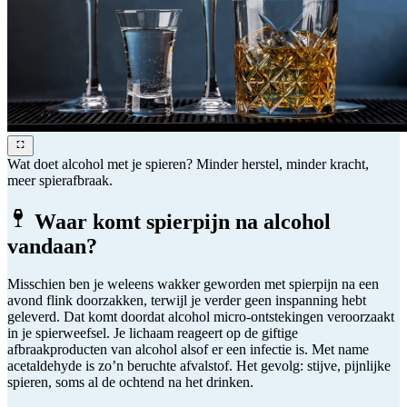
Wat doet alcohol met je spieren? Minder herstel, minder kracht,
meer spierafbraak.
Waar komt spierpijn na alcohol
vandaan?
Misschien ben je weleens wakker geworden met spierpijn na een
avond flink doorzakken, terwijl je verder geen inspanning hebt
geleverd. Dat komt doordat alcohol micro-ontstekingen veroorzaakt
in je spierweefsel. Je lichaam reageert op de giftige
afbraakproducten van alcohol alsof er een infectie is. Met name
acetaldehyde is zo’n beruchte afvalstof. Het gevolg: stijve, pijnlijke
spieren, soms al de ochtend na het drinken.