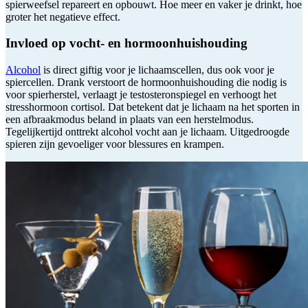
spierweefsel repareert en opbouwt. Hoe meer en vaker je drinkt, hoe
groter het negatieve effect.
Invloed op vocht- en hormoonhuishouding
Alcohol
is direct giftig voor je lichaamscellen, dus ook voor je
spiercellen. Drank verstoort de hormoonhuishouding die nodig is
voor spierherstel, verlaagt je testosteronspiegel en verhoogt het
stresshormoon cortisol. Dat betekent dat je lichaam na het sporten in
een afbraakmodus beland in plaats van een herstelmodus.
Tegelijkertijd onttrekt alcohol vocht aan je lichaam. Uitgedroogde
spieren zijn gevoeliger voor blessures en krampen.