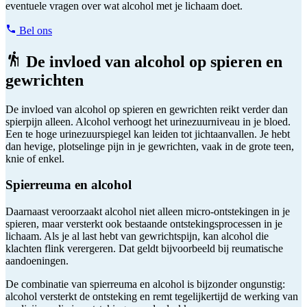
eventuele vragen over wat alcohol met je lichaam doet.
Bel ons
De invloed van alcohol op spieren en
gewrichten
De invloed van alcohol op spieren en gewrichten reikt verder dan
spierpijn alleen. Alcohol verhoogt het urinezuurniveau in je bloed.
Een te hoge urinezuurspiegel kan leiden tot jichtaanvallen. Je hebt
dan hevige, plotselinge pijn in je gewrichten, vaak in de grote teen,
knie of enkel.
Spierreuma en alcohol
Daarnaast veroorzaakt alcohol niet alleen micro-ontstekingen in je
spieren, maar versterkt ook bestaande ontstekingsprocessen in je
lichaam. Als je al last hebt van gewrichtspijn, kan alcohol die
klachten flink verergeren. Dat geldt bijvoorbeeld bij reumatische
aandoeningen.
De combinatie van spierreuma en alcohol is bijzonder ongunstig:
alcohol versterkt de ontsteking en remt tegelijkertijd de werking van