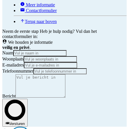
Meer informatie
Contactformulier
Terug naar boven
Neem de eerste stap
Heb je hulp nodig? Vul dan het
contactformulier in:
We houden je informatie
veilig en privé
.
Naam
Woonplaats
E-mailadres
Telefoonnummer
Bericht
Versturen