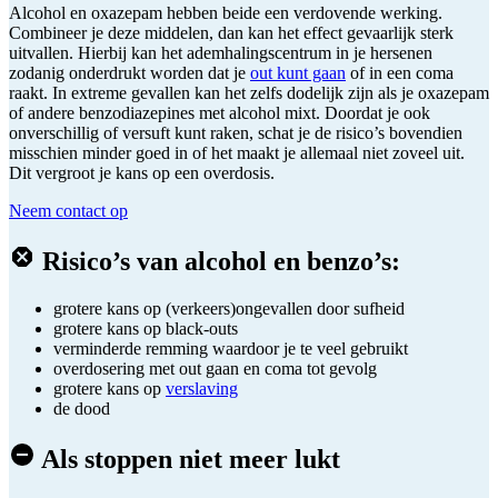
Alcohol en oxazepam hebben beide een verdovende werking.
Combineer je deze middelen, dan kan het effect gevaarlijk sterk
uitvallen. Hierbij kan het ademhalingscentrum in je hersenen
zodanig onderdrukt worden dat je
out kunt gaan
of in een coma
raakt. In extreme gevallen kan het zelfs dodelijk zijn als je oxazepam
of andere benzodiazepines met alcohol mixt. Doordat je ook
onverschillig of versuft kunt raken, schat je de risico’s bovendien
misschien minder goed in of het maakt je allemaal niet zoveel uit.
Dit vergroot je kans op een overdosis.
Neem contact op
Risico’s van alcohol en benzo’s:
grotere kans op (verkeers)ongevallen door sufheid
grotere kans op black-outs
verminderde remming waardoor je te veel gebruikt
overdosering met out gaan en coma tot gevolg
grotere kans op
verslaving
de dood
Als stoppen niet meer lukt