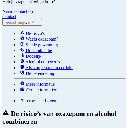
Heb je vragen of wil je hulp?
Neem contact op
Contact
Inhoudsopgave
De risico's
Wat is oxazepam?
Snelle gewenning
De combinatie
Dodelijk
Alcohol en benzo's
Als stoppen niet meer lukt
De behandeling
Meer informatie
Contactformulier
Terug naar boven
De risico’s van oxazepam en alcohol
combineren