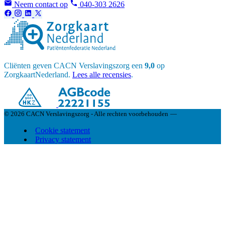
Neem contact op
040-303 2626
Cliënten geven CACN Verslavingszorg een
9,0
op
ZorgkaartNederland.
Lees alle recensies
.
© 2026 CACN Verslavingszorg - Alle rechten voorbehouden
—
Cookie statement
Privacy statement