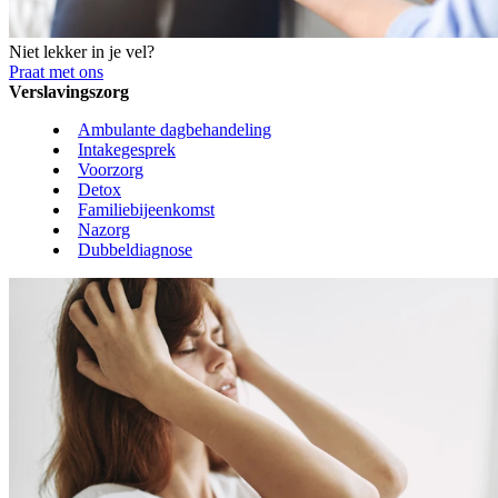
Niet lekker in je vel?
Praat met ons
Verslavingszorg
Ambulante dagbehandeling
Intakegesprek
Voorzorg
Detox
Familiebijeenkomst
Nazorg
Dubbeldiagnose