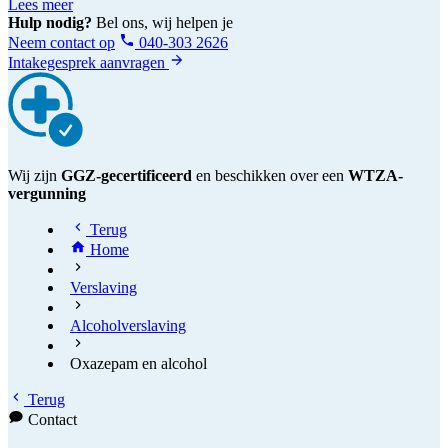
Lees meer
Hulp nodig?
Bel ons, wij helpen je
Neem contact op
040-303 2626
Intakegesprek aanvragen
Wij zijn
GGZ-gecertificeerd
en beschikken over een
WTZA-
vergunning
Terug
Home
Verslaving
Alcoholverslaving
Oxazepam en alcohol
Terug
Contact