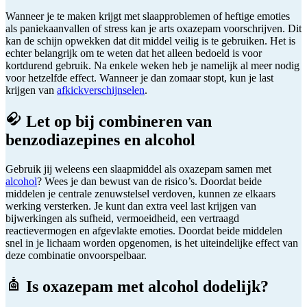
Wanneer je te maken krijgt met slaapproblemen of heftige emoties
als paniekaanvallen of stress kan je arts oxazepam voorschrijven. Dit
kan de schijn opwekken dat dit middel veilig is te gebruiken. Het is
echter belangrijk om te weten dat het alleen bedoeld is voor
kortdurend gebruik. Na enkele weken heb je namelijk al meer nodig
voor hetzelfde effect. Wanneer je dan zomaar stopt, kun je last
krijgen van
afkickverschijnselen
.
Let op bij combineren van
benzodiazepines en alcohol
Gebruik jij weleens een slaapmiddel als oxazepam samen met
alcohol
? Wees je dan bewust van de risico’s. Doordat beide
middelen je centrale zenuwstelsel verdoven, kunnen ze elkaars
werking versterken. Je kunt dan extra veel last krijgen van
bijwerkingen als sufheid, vermoeidheid, een vertraagd
reactievermogen en afgevlakte emoties. Doordat beide middelen
snel in je lichaam worden opgenomen, is het uiteindelijke effect van
deze combinatie onvoorspelbaar.
Is oxazepam met alcohol dodelijk?