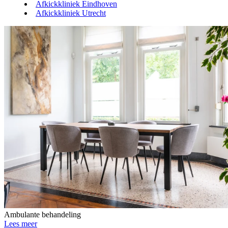
Afkickkliniek Eindhoven
Afkickkliniek Utrecht
Ambulante behandeling
Lees meer