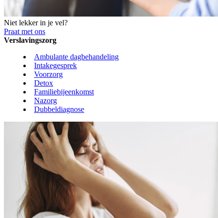
Niet lekker in je vel?
Praat met ons
Verslavingszorg
Ambulante dagbehandeling
Intakegesprek
Voorzorg
Detox
Familiebijeenkomst
Nazorg
Dubbeldiagnose