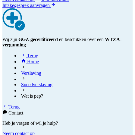
Intakegesprek aanvragen
Wij zijn
GGZ-gecertificeerd
en beschikken over een
WTZA-
vergunning
Terug
Home
Verslaving
Speedverslaving
Wat is pep?
Terug
Contact
Heb je vragen of wil je hulp?
Neem contact op