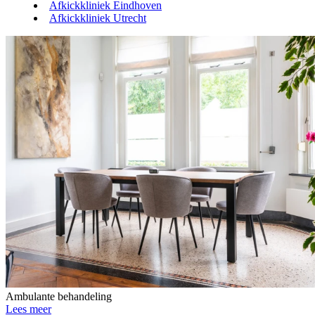
Afkickkliniek Eindhoven
Afkickkliniek Utrecht
Ambulante behandeling
Lees meer