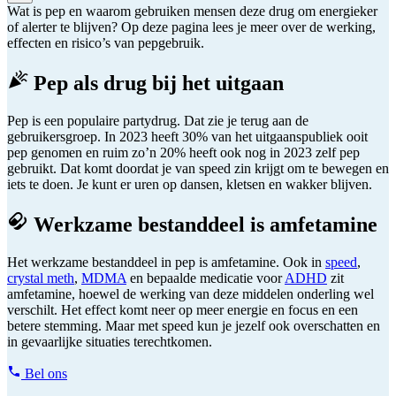
Wat is pep en waarom gebruiken mensen deze drug om energieker
of alerter te blijven? Op deze pagina lees je meer over de werking,
effecten en risico’s van pepgebruik.
Pep als drug bij het uitgaan
Pep is een populaire partydrug. Dat zie je terug aan de
gebruikersgroep. In 2023 heeft 30% van het uitgaanspubliek ooit
pep genomen en ruim zo’n 20% heeft ook nog in 2023 zelf pep
gebruikt. Dat komt doordat je van speed zin krijgt om te bewegen en
iets te doen. Je kunt er uren op dansen, kletsen en wakker blijven.
Werkzame bestanddeel is amfetamine
Het werkzame bestanddeel in pep is amfetamine. Ook in
speed
,
crystal meth
,
MDMA
en bepaalde medicatie voor
ADHD
zit
amfetamine, hoewel de werking van deze middelen onderling wel
verschilt. Het effect komt neer op meer energie en focus en een
betere stemming. Maar met speed kun je jezelf ook overschatten en
in gevaarlijke situaties terechtkomen.
Bel ons