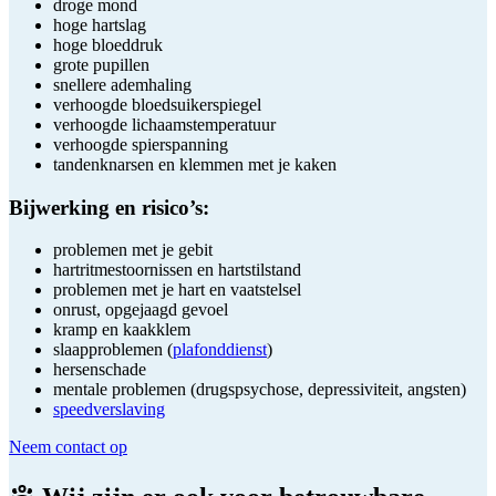
droge mond
hoge hartslag
hoge bloeddruk
grote pupillen
snellere ademhaling
verhoogde bloedsuikerspiegel
verhoogde lichaamstemperatuur
verhoogde spierspanning
tandenknarsen en klemmen met je kaken
Bijwerking en risico’s:
problemen met je gebit
hartritmestoornissen en hartstilstand
problemen met je hart en vaatstelsel
onrust, opgejaagd gevoel
kramp en kaakklem
slaapproblemen (
plafonddienst
)
hersenschade
mentale problemen (drugspsychose, depressiviteit, angsten)
speedverslaving
Neem contact op