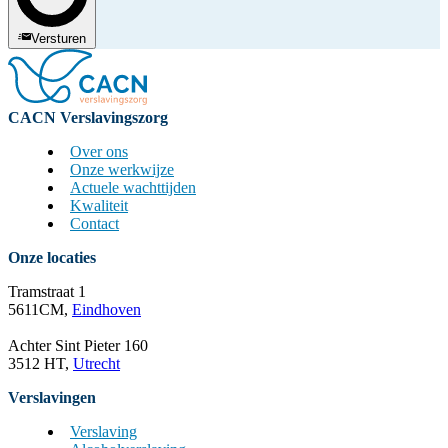
Versturen
CACN Verslavingszorg
Over ons
Onze werkwijze
Actuele wachttijden
Kwaliteit
Contact
Onze locaties
Tramstraat 1
5611CM,
Eindhoven
Achter Sint Pieter 160
3512 HT,
Utrecht
Verslavingen
Verslaving