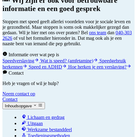
Wij zijn er ook voor betrouwbare
informatie en een goed gesprek
Stoppen met speed geeft allerlei voordelen voor je sociale leven en
je gezondheid. Maar stoppen is soms ook makkelijker gezegd dan
gedaan. Wil je hier met ons over praten? Bel
ons team
dan
040-303
2626
of vul het formulier hieronder in. Dat mag ook als je een
naaste bent van iemand die pep gebruikt.
Informatie over wat pep is
Speedverslaving
Wat is speed? (amfetamine)
Speedgebruik
herkennen
Speed en ADHD
Hoe herken je een verslaving?
Contact
Heb je vragen of wil je hulp?
Neem contact op
Contact
Inhoudsopgave
Lichaam en gedrag
Uitgaan
Werkzame bestanddeel
Toedieningsmethoden