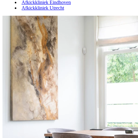
Afkickkliniek Eindhoven
Afkickkliniek Utrecht