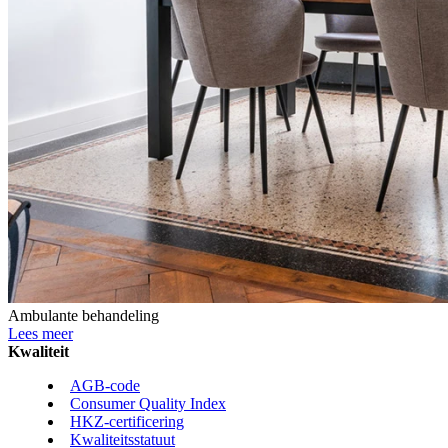
Ambulante behandeling
Lees meer
Kwaliteit
AGB-code
Consumer Quality Index
HKZ-certificering
Kwaliteitsstatuut